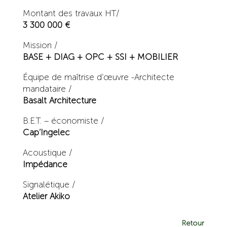
Montant des travaux HT/
3 300 000 €
Mission /
BASE + DIAG + OPC + SSI + MOBILIER
Équipe de maîtrise d’œuvre -Architecte
mandataire /
Basalt Architecture
B.E.T. – économiste /
Cap’Ingelec
Acoustique /
Impédance
Signalétique /
Atelier Akiko
Retour