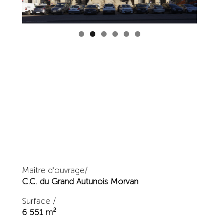
Maître d’ouvrage/
C.C. du Grand Autunois Morvan
Surface /
6 551 m²