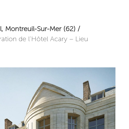
l, Montreuil-Sur-Mer (62) /
ration de l’Hôtel Acary – Lieu