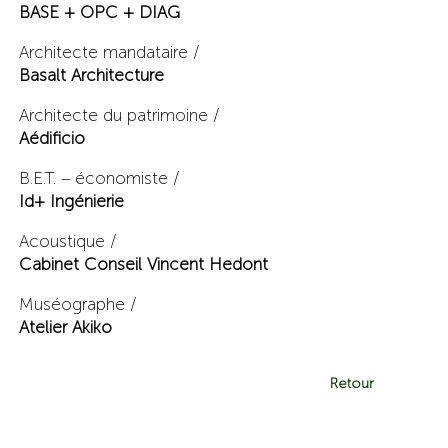
BASE + OPC + DIAG
Architecte mandataire /
Basalt Architecture
Architecte du patrimoine /
Aédificio
B.E.T. – économiste /
Id+ Ingénierie
Acoustique /
Cabinet Conseil Vincent Hedont
Muséographe /
Atelier Akiko
Retour