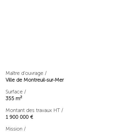
Maître d’ouvrage /
Ville de Montreuil-sur-Mer
Surface /
355 m²
Montant des travaux HT /
1 900 000 €
Mission /